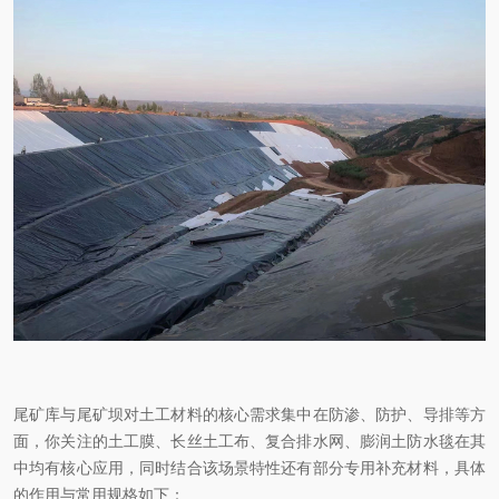
尾矿库与尾矿坝对土工材料的核心需求集中在防渗、防护、导排等方
面，你关注的土工膜、长丝土工布、复合排水网、膨润土防水毯在其
中均有核心应用，同时结合该场景特性还有部分专用补充材料，具体
的作用与常用规格如下：