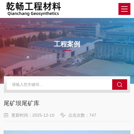
Industry
工程案例
当前位置：
首页
>
工程案例
>
环保工程
尾矿坝尾矿库
更新时间：2025-12-10
点击次数：
747