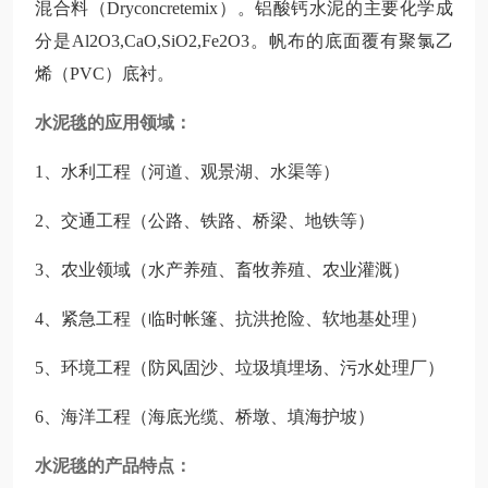
混合料（Dryconcretemix）。铝酸钙水泥的主要化学成
分是Al2O3,CaO,SiO2,Fe2O3。帆布的底面覆有聚氯乙
烯（PVC）底衬。
水泥毯的应用领域：
1、水利工程（河道、观景湖、水渠等）
2、交通工程（公路、铁路、桥梁、地铁等）
3、农业领域（水产养殖、畜牧养殖、农业灌溉）
4、紧急工程（临时帐篷、抗洪抢险、软地基处理）
5、环境工程（防风固沙、垃圾填埋场、污水处理厂）
6、海洋工程（海底光缆、桥墩、填海护坡）
水泥毯的产品特点：