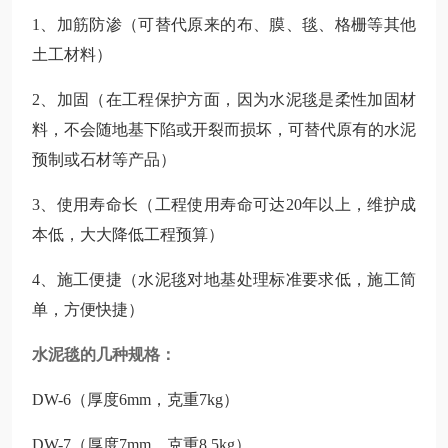
1、加筋防渗（可替代原来的布、膜、毯、格栅等其他
土工材料）
2、加固（在工程保护方面，因为水泥毯是柔性加固材
料，不会随地基下陷或开裂而损坏，可替代原有的水泥
预制或石材等产品）
3、使用寿命长（工程使用寿命可达20年以上，维护成
本低，大大降低工程预算）
4、施工便捷（水泥毯对地基处理标准要求低，施工简
单，方便快捷）
水泥毯的几种规格：
DW-6（厚度6mm，克重7kg）
DW-7（厚度7mm，克重8.5kg）