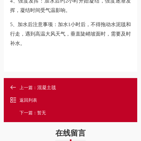
4、强度发挥：加水后约2小时开始凝结，强度逐渐发
挥，凝结时间受气温影响。
5、加水后注意事项：加水1小时后，不得拖动水泥毯和
行走，遇到高温大风天气，垂直陡峭坡面时，需要及时
补水。
混凝土毯
上一篇：
返回列表
下一篇：暂无
在线留言