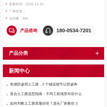
更新时间：2025-12-15
厂商性质：
访问量：
964
180-0534-7201
产品咨询
产品分类
新闻中心
鱼塘防渗用土工膜，3 个铺设细节让防渗寿
复合土工膜选型指南：不同工程场景对应什么
如何判断土工膜质量好坏？源头厂家教你 3