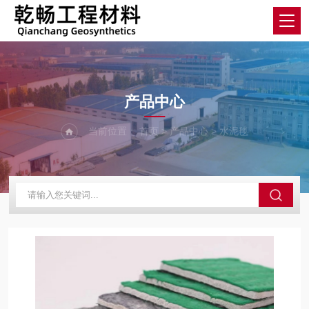
product
产品中心
当前位置：
首页
>
产品中心
>
水泥毯